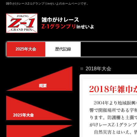
雑巾がけレースZ-1グランプリinせいよのホームページです。
2025年大会
歴代記録
2018年大会